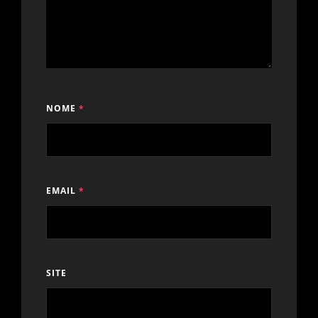
NOME
*
EMAIL
*
SITE